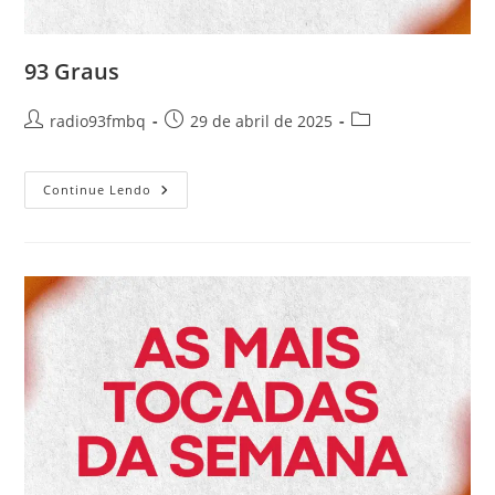
93 Graus
radio93fmbq
29 de abril de 2025
Continue Lendo