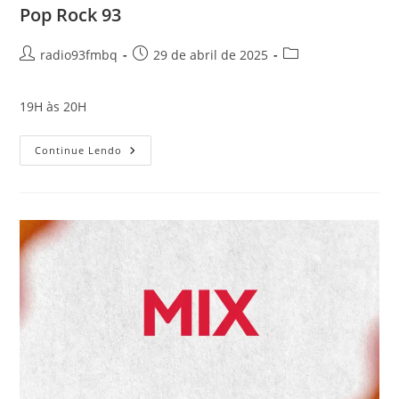
Pop Rock 93
radio93fmbq
29 de abril de 2025
19H às 20H
Continue Lendo