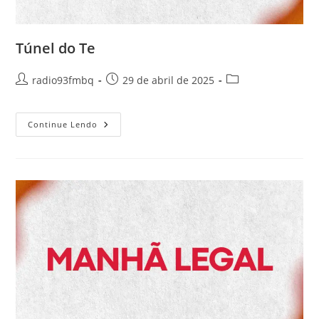
Túnel do Te
radio93fmbq
29 de abril de 2025
Continue Lendo