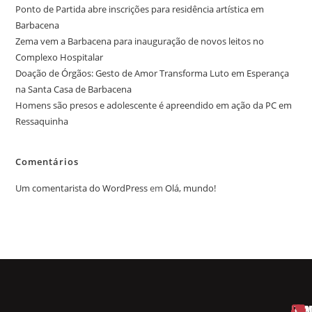
Ponto de Partida abre inscrições para residência artística em
Barbacena
Zema vem a Barbacena para inauguração de novos leitos no
Complexo Hospitalar
Doação de Órgãos: Gesto de Amor Transforma Luto em Esperança
na Santa Casa de Barbacena
Homens são presos e adolescente é apreendido em ação da PC em
Ressaquinha
Comentários
Um comentarista do WordPress
em
Olá, mundo!
HOM
ESP