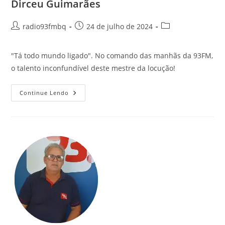
Dirceu Guimarães
radio93fmbq
24 de julho de 2024
"Tá todo mundo ligado". No comando das manhãs da 93FM,
o talento inconfundível deste mestre da locução!
Continue Lendo