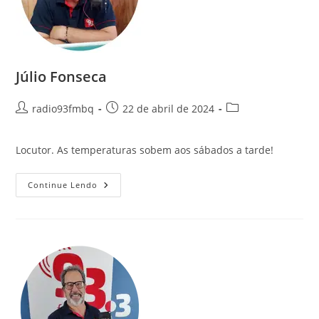
Júlio Fonseca
radio93fmbq
22 de abril de 2024
Locutor. As temperaturas sobem aos sábados a tarde!
Continue Lendo