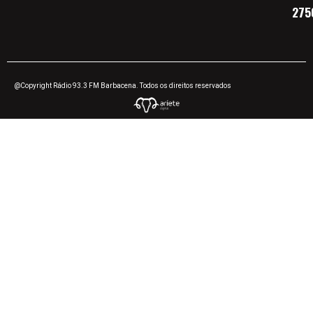
275
@Copyright Rádio 93.3 FM Barbacena. Todos os direitos reservados