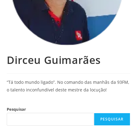
Dirceu Guimarães
“Tá todo mundo ligado”. No comando das manhãs da 93FM,
o talento inconfundível deste mestre da locução!
Pesquisar
PESQUISAR