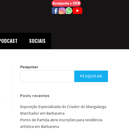
Acompanhe a 93FM
PODCAST
SOCIAIS
Pesquisar
PESQUISAR
Posts recentes
Exposição Especializada do Criador do Mangalarga
Marchador em Barbacena
Ponto de Partida abre inscrições para residência
artística em Barbacena