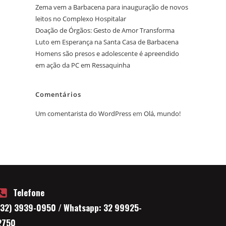
Zema vem a Barbacena para inauguração de novos
leitos no Complexo Hospitalar
Doação de Órgãos: Gesto de Amor Transforma
Luto em Esperança na Santa Casa de Barbacena
Homens são presos e adolescente é apreendido
em ação da PC em Ressaquinha
Comentários
Um comentarista do WordPress
em
Olá, mundo!
Telefone
(32) 3939-0950 / Whatsapp: 32 99925-
2750