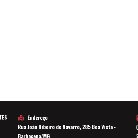
TES
Endereço
Rua João Ribeiro de Navarro, 285 Boa Vista -
E
Barbacena/MG