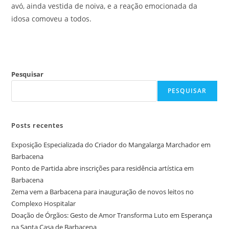
avó, ainda vestida de noiva, e a reação emocionada da
idosa comoveu a todos.
Pesquisar
PESQUISAR
Posts recentes
Exposição Especializada do Criador do Mangalarga Marchador em
Barbacena
Ponto de Partida abre inscrições para residência artística em
Barbacena
Zema vem a Barbacena para inauguração de novos leitos no
Complexo Hospitalar
Doação de Órgãos: Gesto de Amor Transforma Luto em Esperança
na Santa Casa de Barbacena