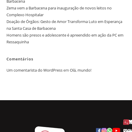
Barbacena
Zema vem a Barbacena para inauguração de novos leitos no
Complexo Hospitalar
Doação de Órgãos: Gesto de Amor Transforma Luto em Esperança
na Santa Casa de Barbacena
Homens são presos e adolescente é apreendido em ação da PC em
Ressaquinha
Comentários
Um comentarista do WordPress
em
Olá, mundo!
HOM
ESP
Rua
(32)