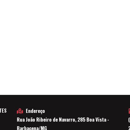
TES
Endereço
Rua João Ribeiro de Navarro, 285 Boa Vista -
E
Barbacena/MG