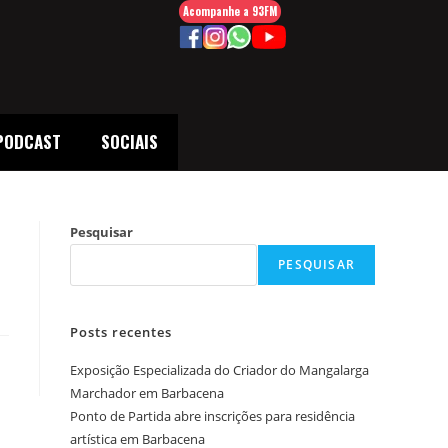
Acompanhe a 93FM
PODCAST
SOCIAIS
Pesquisar
PESQUISAR
Posts recentes
Exposição Especializada do Criador do Mangalarga
Marchador em Barbacena
Ponto de Partida abre inscrições para residência
artística em Barbacena