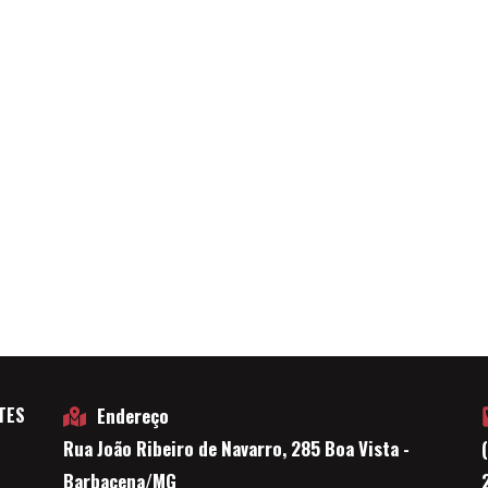
TES
Endereço
Rua João Ribeiro de Navarro, 285 Boa Vista -
E
Barbacena/MG