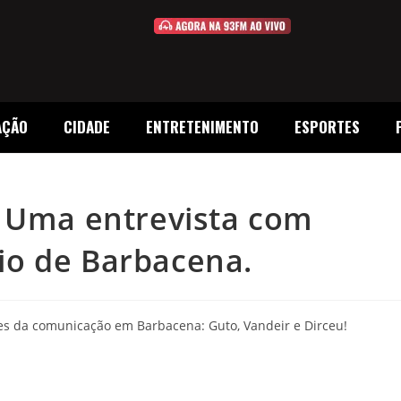
AÇÃO
CIDADE
ENTRETENIMENTO
ESPORTES
! Uma entrevista com
o de Barbacena.
es da comunicação em Barbacena: Guto, Vandeir e Dirceu!