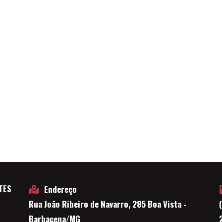
TES
Endereço
Rua João Ribeiro de Navarro, 285 Boa Vista -
E
Barbacena/MG