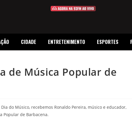
AÇÃO
CIDADE
ENTRETENIMENTO
ESPORTES
la de Música Popular de
Dia do Músico, recebemos Ronaldo Pereira, músico e educador,
ca Popular de Barbacena.