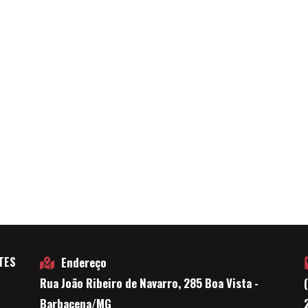
TES
Endereço
Rua João Ribeiro de Navarro, 285 Boa Vista -
E
Barbacena/MG