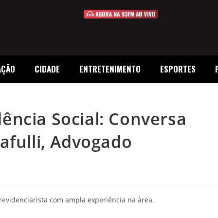
AÇÃO
CIDADE
ENTRETENIMENTO
ESPORTES
ência Social: Conversa
afulli, Advogado
revidenciarista com ampla experiência na área.