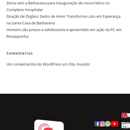
Zema vem a Barbacena para inauguração de novos leitos no
Complexo Hospitalar
Doação de Órgãos: Gesto de Amor Transforma Luto em Esperança
na Santa Casa de Barbacena
Homens são presos e adolescente é apreendido em ação da PC em
Ressaquinha
Comentários
Um comentarista do WordPress
em
Olá, mundo!
HOM
ESP
Rua
(32)
SOB
CID