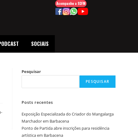
Acompanhe a 93FM
PODCAST
SOCIAIS
Pesquisar
PESQUISAR
Posts recentes
a-
Exposição Especializada do Criador do Mangalarga
Marchador em Barbacena
Ponto de Partida abre inscrições para residência
artística em Barbacena