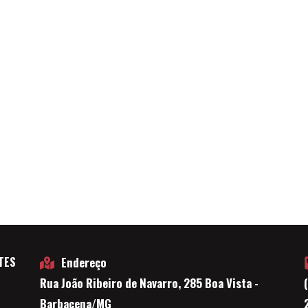
TES
Endereço
Rua João Ribeiro de Navarro, 285 Boa Vista -
E
Barbacena/MG