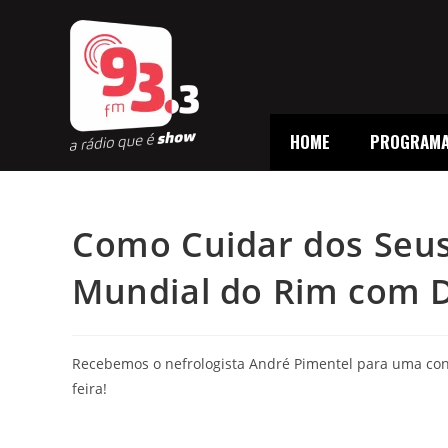
HOME
PROGRAM
Como Cuidar dos Seus 
Mundial do Rim com D
Recebemos o nefrologista André Pimentel para uma conv
feira!