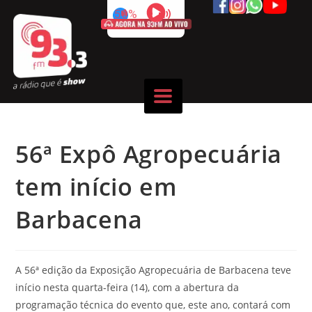
50%
56ª Expô Agropecuária
tem início em
Barbacena
A 56ª edição da Exposição Agropecuária de Barbacena teve
início nesta quarta-feira (14), com a abertura da
programação técnica do evento que, este ano, contará com