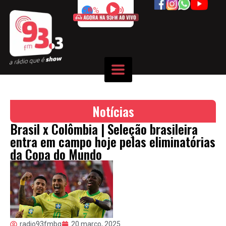
50%
Notícias
Brasil x Colômbia | Seleção brasileira
entra em campo hoje pelas eliminatórias
da Copa do Mundo
radio93fmbq
20 março, 2025