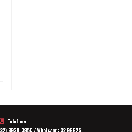
o
Telefone
(32) 3939-0950 / Whatsapp: 32 99925-