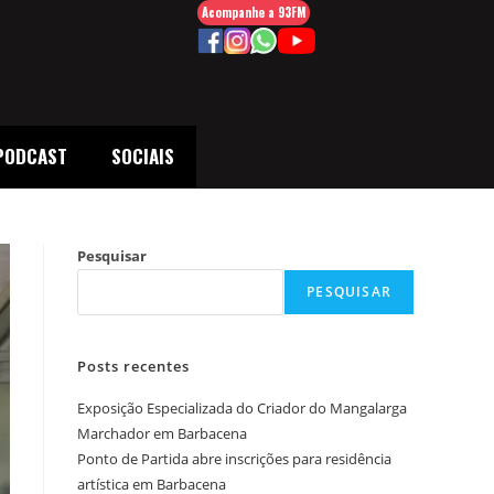
Acompanhe a 93FM
PODCAST
SOCIAIS
Pesquisar
PESQUISAR
Posts recentes
Exposição Especializada do Criador do Mangalarga
Marchador em Barbacena
Ponto de Partida abre inscrições para residência
artística em Barbacena