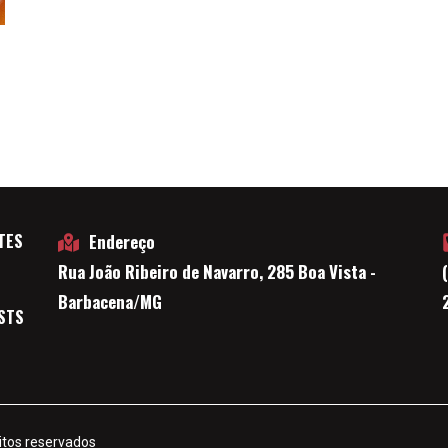
TES
Endereço
Rua João Ribeiro de Navarro, 285 Boa Vista -
E
Barbacena/MG
STS
itos reservados