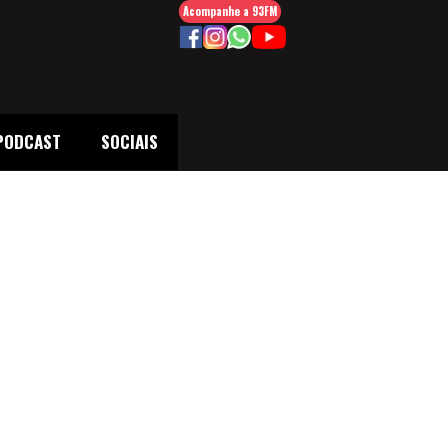
Acompanhe a 93FM
PODCAST
SOCIAIS