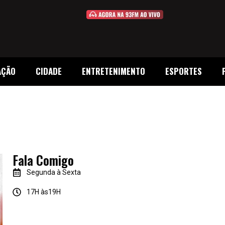
AÇÃO
CIDADE
ENTRETENIMENTO
ESPORTES
Fala Comigo
Segunda à Sexta
17H às19H