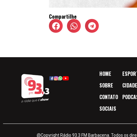
Compartilhe
HOME
ESPOR
SOBRE
CIDAD
CONTATO
PODCA
SOCIAIS
@Copyright Rádio 93.3 FM Barbacena. Todos os dire