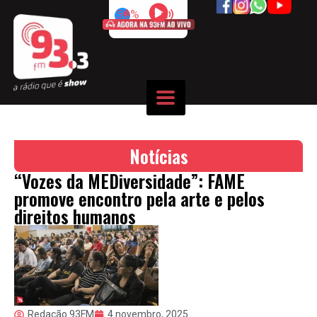
50%
Notícias
“Vozes da MEDiversidade”: FAME
promove encontro pela arte e pelos
direitos humanos
Redação 93FM
4 novembro, 2025