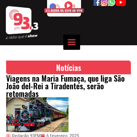
50%
Notícias
Viagens na Maria Fumaça, que liga São
João del-Rei a Tiradentes, serão
retomadas
Redação 93FM
6 fevereiro, 2025