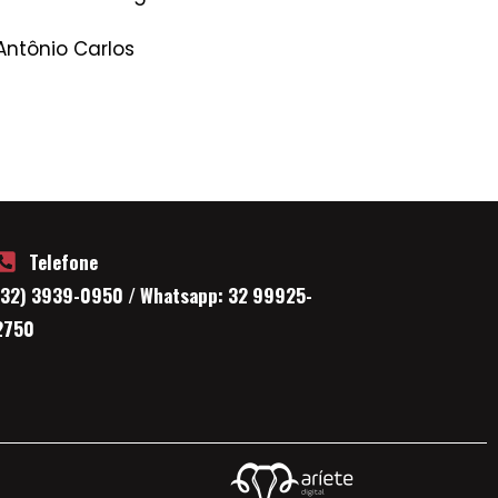
ntônio Carlos
Telefone
(32) 3939-0950 / Whatsapp: 32 99925-
2750