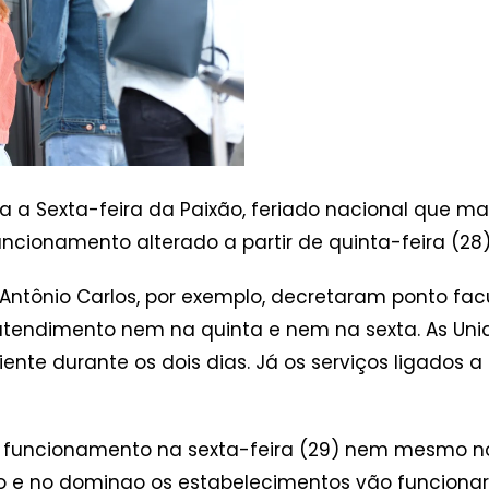
da a Sexta-feira da Paixão, feriado nacional que 
funcionamento alterado a partir de quinta-feira (28)
 Antônio Carlos, por exemplo, decretaram ponto fa
atendimento nem na quinta e nem na sexta. As Un
nte durante os dois dias. Já os serviços ligados 
 funcionamento na sexta-feira (29) nem mesmo nos
 e no domingo os estabelecimentos vão funcionar 