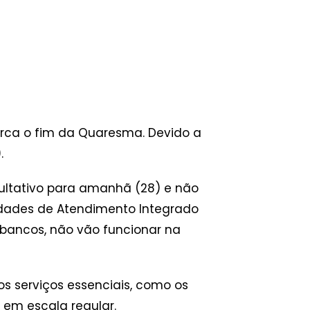
marca o fim da Quaresma. Devido a
.
cultativo para amanhã (28) e não
idades de Atendimento Integrado
a bancos, não vão funcionar na
 serviços essenciais, como os
em escala regular.