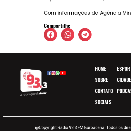
Com informações da Agência Mina
Compartilhe
HOME
ESPOR
SOBRE
CIDAD
CONTATO
PODCA
SOCIAIS
@Copyright Rádio 93.3 FM Barbacena. Todos os dire