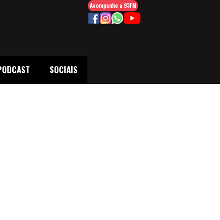
Acompanhe a 93FM
PODCAST
SOCIAIS