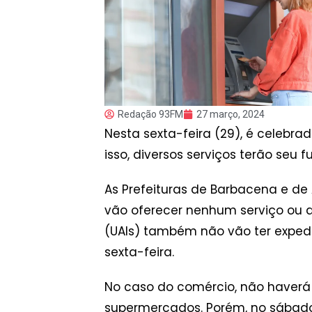
Redação 93FM
27 março, 2024
Nesta sexta-feira (29), é celebra
isso, diversos serviços terão seu 
As Prefeituras de Barbacena e de
vão oferecer nenhum serviço ou 
(UAIs) também não vão ter expedie
sexta-feira.
No caso do comércio, não haverá
supermercados. Porém, no sábado