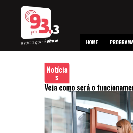
HOME
PROGRAM
Notícia
s
Veja como será o funcionamen