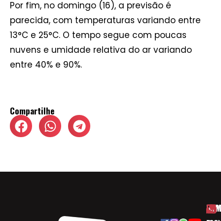
Por fim, no domingo (16), a previsão é
parecida, com temperaturas variando entre
13°C e 25°C. O tempo segue com poucas
nuvens e umidade relativa do ar variando
entre 40% e 90%.
Compartilhe
HOM
ESP