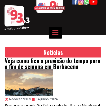
50%
Notícias
Veja como fica a previsão do tempo para
o fim de semana em Barbacena
Redação 93FM
14 junho, 2024
Segundo previsão feita pelo Instituto Nacional