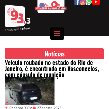
50%
Notícias
Veículo roubado no estado do Rio de
Janeiro, é encontrado em Vasconcelos,
com cápsula de munição
Redação 93FM
27 agosto, 2025