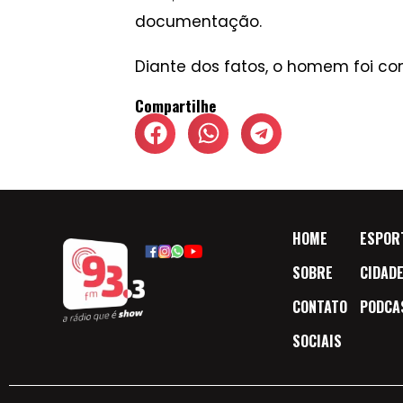
documentação.
Diante dos fatos, o homem foi cond
Compartilhe
HOME
ESPOR
SOBRE
CIDAD
CONTATO
PODCA
SOCIAIS