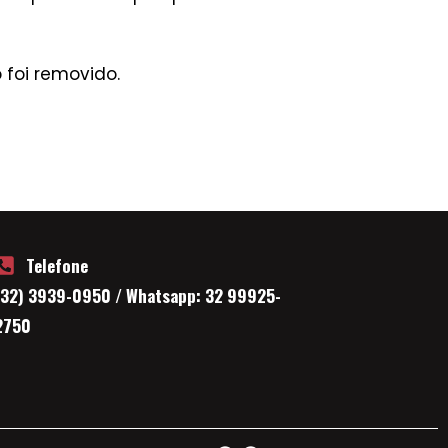
 foi removido.
Telefone
(32) 3939-0950 / Whatsapp: 32 99925-
2750