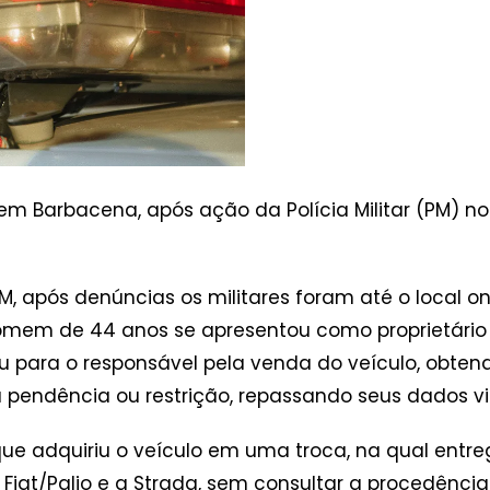
em Barbacena, após ação da Polícia Militar (PM) no 
 após denúncias os militares foram até o local o
omem de 44 anos se apresentou como proprietário
gou para o responsável pela venda do veículo, obt
pendência ou restrição, repassando seus dados via
que adquiriu o veículo em uma troca, na qual entre
 Fiat/Palio e a Strada, sem consultar a procedênci