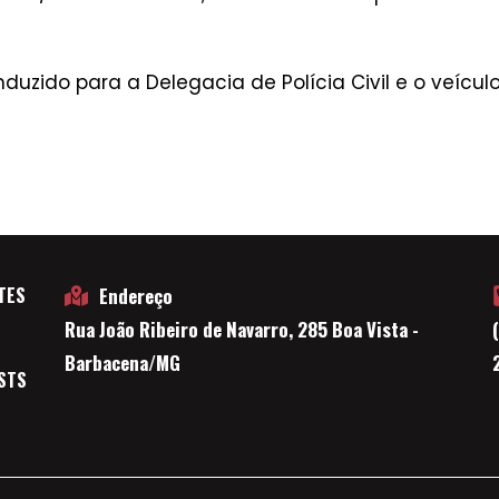
uzido para a Delegacia de Polícia Civil e o veículo
TES
Endereço
Rua João Ribeiro de Navarro, 285 Boa Vista -
E
Barbacena/MG
STS