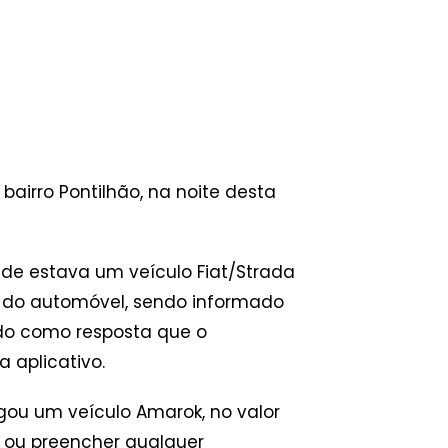
bairro Pontilhão, na noite desta
nde estava um veículo Fiat/Strada
 do automóvel, sendo informado
endo como resposta que o
 aplicativo.
gou um veículo Amarok, no valor
a ou preencher qualquer