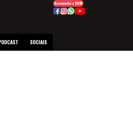
Acompanhe a 93FM
PODCAST
SOCIAIS