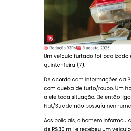
Redação 93FM
8 agosto, 2025
Um veículo furtado foi localizado 
quinta-feira (7).
De acordo com informações da PM,
com queixa de furto/roubo. Um h
a ele toda situação. Ele então li
Fiat/Strada não possuía nenhuma 
Aos policiais, o homem informou 
de R$30 mil e recebeu um veículo