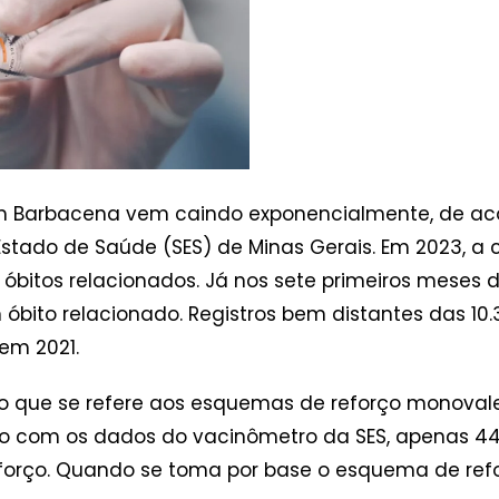
em Barbacena vem caindo exponencialmente, de ac
stado de Saúde (SES) de Minas Gerais. Em 2023, a 
bitos relacionados. Já nos sete primeiros meses 
óbito relacionado. Registros bem distantes das 10
 em 2021.
 no que se refere aos esquemas de reforço monoval
o com os dados do vacinômetro da SES, apenas 4
eforço. Quando se toma por base o esquema de ref