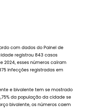
ordo com dados do Painel de
cidade registrou 843 casos
de 2024, esses números caíram
.375 infecções registradas em
ente e bivalente tem se mostrado
4,75% da população da cidade se
orço bivalente, os números caem