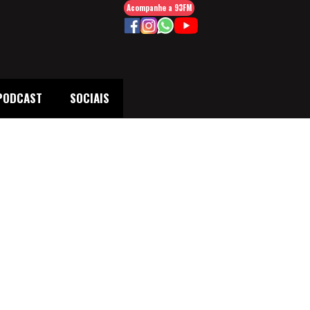
Acompanhe a 93FM
PODCAST
SOCIAIS