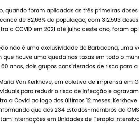
, quando foram aplicadas as três primeiras doses
cance de 82,66% da população, com 312.593 doses a
a a COVID em 2021 até julho deste ano, foram apl
ção não é uma exclusividade de Barbacena, uma 
que houve uma queda nas taxas em todo o mundo,
0 anos, dois grupos considerados de risco para a
, Maria Van Kerkhove, em coletiva de imprensa em 
duais para reduzir o risco de infecção e agravame
a a Covid ao logo dos últimos 12 meses. Kerkhove
informando que dos 234 Estados-membros da OMS,
rtam internações em Unidades de Terapia Intensiva