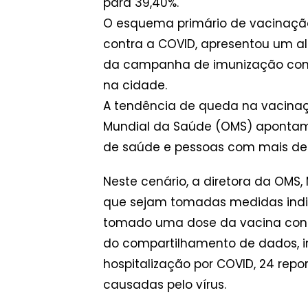
para 39,40%.
O esquema primário de vacinação
contra a COVID, apresentou um al
da campanha de imunização contr
na cidade.
A tendência de queda na vacina
Mundial da Saúde (OMS) apontam 
de saúde e pessoas com mais de 6
Neste cenário, a diretora da OMS
que sejam tomadas medidas indivi
tomado uma dose da vacina contr
do compartilhamento de dados, 
hospitalização por COVID, 24 repo
causadas pelo vírus.