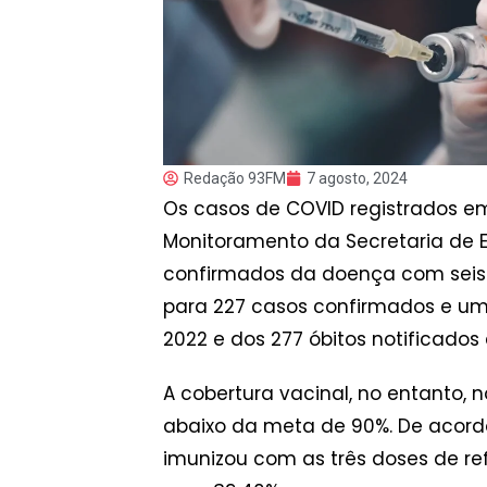
Redação 93FM
7 agosto, 2024
Os casos de COVID registrados 
Monitoramento da Secretaria de E
confirmados da doença com seis ó
para 227 casos confirmados e um 
2022 e dos 277 óbitos notificados
A cobertura vacinal, no entanto,
abaixo da meta de 90%. De acord
imunizou com as três doses de r