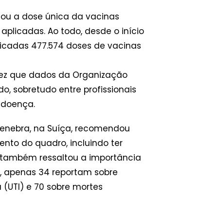
 ou a dose única da vacinas
plicadas. Ao todo, desde o início
icadas 477.574 doses de vacinas
vez que dados da Organização
 sobretudo entre profissionais
 doença.
Genebra, na Suíça, recomendou
nto do quadro, incluindo ter
 também ressaltou a importância
 apenas 34 reportam sobre
 (UTI) e 70 sobre mortes