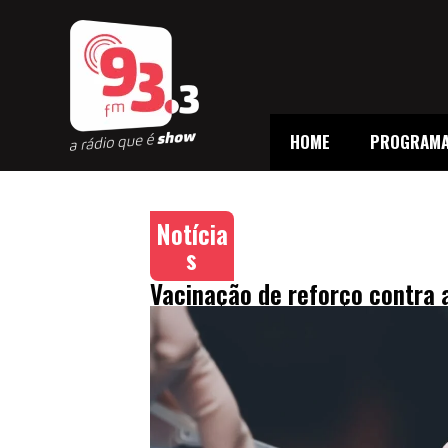
HOME
PROGRAM
Notícia
s
Vacinação de reforço contra