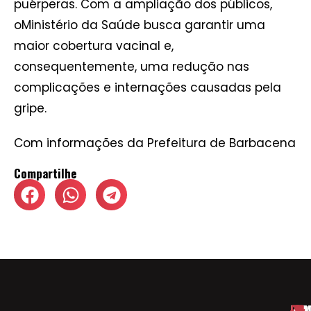
puérperas. Com a ampliação dos públicos,
oMinistério da Saúde busca garantir uma
maior cobertura vacinal e,
consequentemente, uma redução nas
complicações e internações causadas pela
gripe.
Com informações da Prefeitura de Barbacena
Compartilhe
HOM
ESP