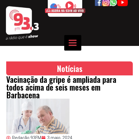
50%
Notícias
Vacinação da gripe é ampliada para
todos acima de seis meses em
Barbacena
Redação 93FM
3 maio, 2024