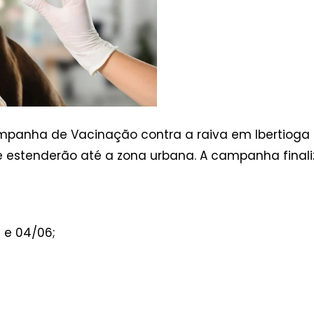
panha de Vacinação contra a raiva em Ibertioga
 estenderão até a zona urbana. A campanha finaliza
 e 04/06;