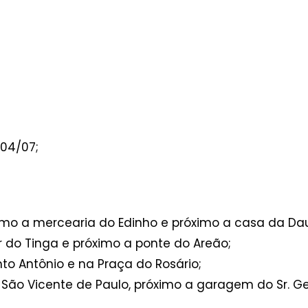
 04/07;
ximo a mercearia do Edinho e próximo a casa da Dau
ar do Tinga e próximo a ponte do Areão;
nto Antônio e na Praça do Rosário;
 São Vicente de Paulo, próximo a garagem do Sr. Ge