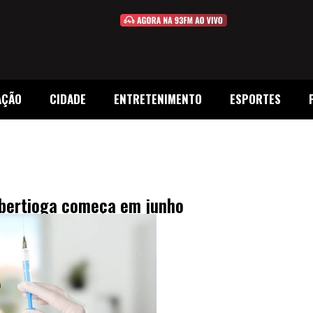
AÇÃO
CIDADE
ENTRETENIMENTO
ESPORTES
ibertioga começa em junho