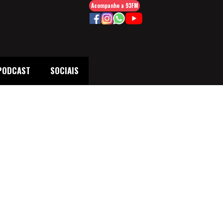
Acompanhe a 93FM
PODCAST
SOCIAIS