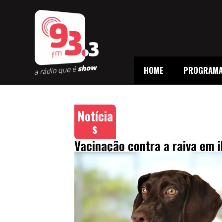
HOME
PROGRAM
Notícia
s
Vacinação contra a raiva em 