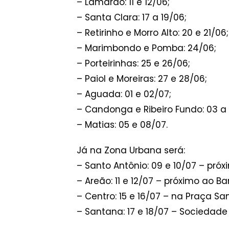
– Lamarão: 11 e 12/06;
– Santa Clara: 17 a 19/06;
– Retirinho e Morro Alto: 20 e 21/06;
– Marimbondo e Pomba: 24/06;
– Porteirinhas: 25 e 26/06;
– Paiol e Moreiras: 27 e 28/06;
– Aguada: 01 e 02/07;
– Candonga e Ribeiro Fundo: 03 a
– Matias: 05 e 08/07.
Já na Zona Urbana será:
– Santo Antônio: 09 e 10/07 – pró
– Areão: 11 e 12/07 – próximo ao B
– Centro: 15 e 16/07 – na Praça Sa
– Santana: 17 e 18/07 – Sociedade