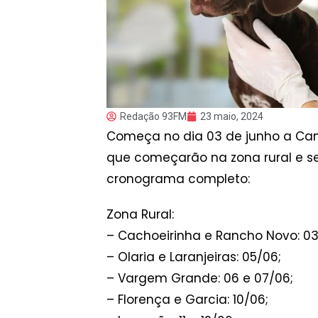
Redação 93FM
23 maio, 2024
Começa no dia 03 de junho a Cam
que começarão na zona rural e se
cronograma completo:
Zona Rural:
– Cachoeirinha e Rancho Novo: 03
– Olaria e Laranjeiras: 05/06;
– Vargem Grande: 06 e 07/06;
– Florença e Garcia: 10/06;