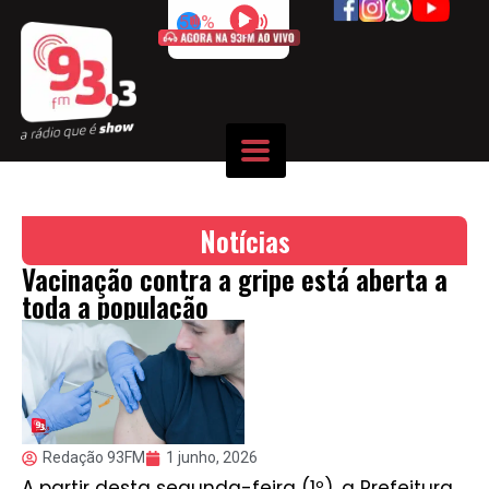
50%
Notícias
Vacinação contra a gripe está aberta a
toda a população
Redação 93FM
1 junho, 2026
A partir desta segunda-feira (1º), a Prefeitura