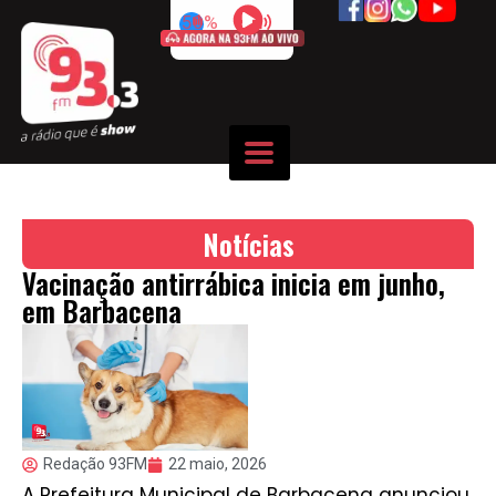
50%
Notícias
Vacinação antirrábica inicia em junho,
em Barbacena
Redação 93FM
22 maio, 2026
A Prefeitura Municipal de Barbacena anunciou