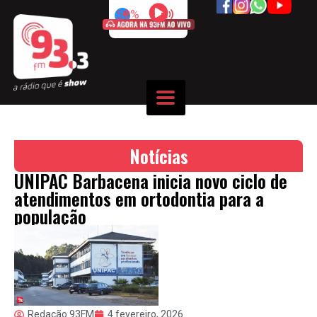
50%
Notícias
UNIPAC Barbacena inicia novo ciclo de
atendimentos em ortodontia para a
população
Redação 93FM
4 fevereiro, 2026