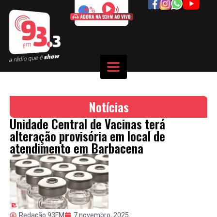
50%
Notícias
Unidade Central de Vacinas terá
alteração provisória em local de
atendimento em Barbacena
Redação 93FM
7 novembro, 2025