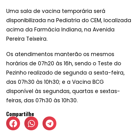
Uma sala de vacina temporária será
disponibilizada na Pediatria do CEM, localizada
acima da Farmácia Indiana, na Avenida
Pereira Teixeira.
Os atendimentos manterão os mesmos
horários de 07h20 às 16h, sendo o Teste do
Pezinho realizado de segunda a sexta-feira,
das 07h30 às 10h30; e a Vacina BCG
disponível às segundas, quartas e sextas-
feiras, das 07h30 às 10h30.
Compartilhe