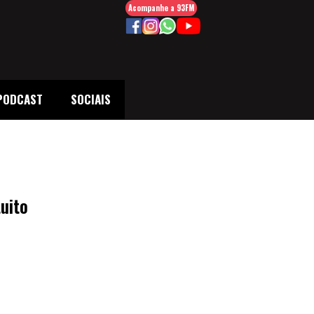
Acompanhe a 93FM
PODCAST
SOCIAIS
uito