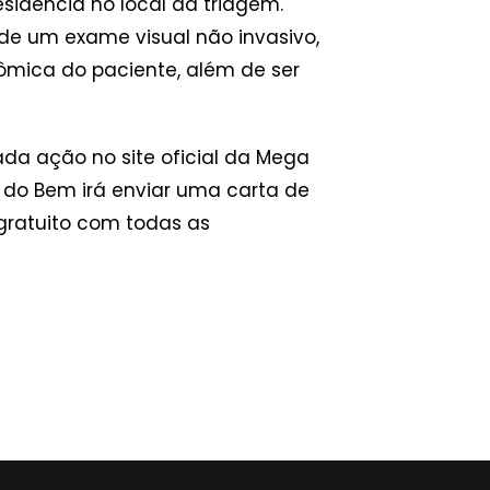
idência no local da triagem.
 de um exame visual não invasivo,
ômica do paciente, além de ser
ada ação no site oficial da Mega
 do Bem irá enviar uma carta de
gratuito com todas as