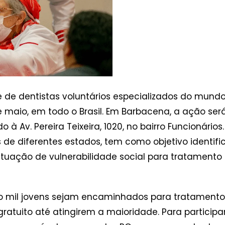
 de dentistas voluntários especializados do mund
 maio, em todo o Brasil. Em Barbacena, a ação será 
à Av. Pereira Teixeira, 1020, no bairro Funcionários
e diferentes estados, tem como objetivo identifi
ituação de vulnerabilidade social para tratamento 
co mil jovens sejam encaminhados para tratamento.
ito até atingirem a maioridade. Para participar, 