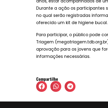
anos, estar acompanhados de um 
Durante a ação os participantes s
no qual serão registradas inform
oferecido um kit de higiene bucal
Para participar, o público pode c
Triagem (megatriagem.tdb.org.br)
aprovação para os jovens que fo
informações necessárias.
Compartilhe