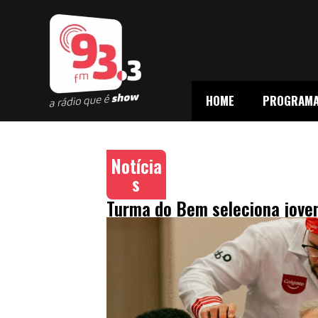
HOME
PROGRAM
Notícia
s
Turma do Bem seleciona joven