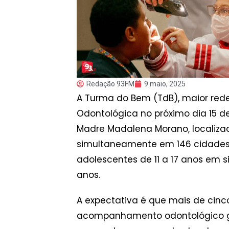
Redação 93FM
9 maio, 2025
A Turma do Bem (TdB), maior rede
Odontológica no próximo dia 15 de
Madre Madalena Morano, localizado 
simultaneamente em 146 cidades d
adolescentes de 11 a 17 anos em s
anos.
A expectativa é que mais de cin
acompanhamento odontológico gratu