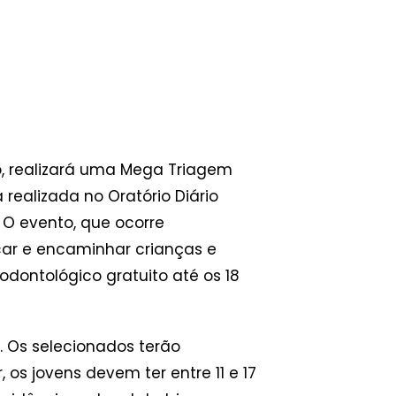
o, realizará uma Mega Triagem
realizada no Oratório Diário
. O evento, que ocorre
car e encaminhar crianças e
odontológico gratuito até os 18
 Os selecionados terão
os jovens devem ter entre 11 e 17