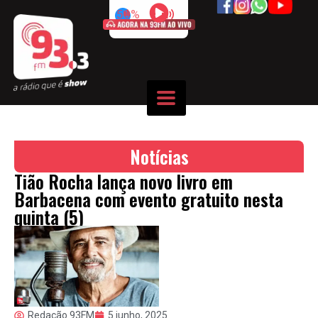
50%
Notícias
Tião Rocha lança novo livro em
Barbacena com evento gratuito nesta
quinta (5)
Redação 93FM
5 junho, 2025