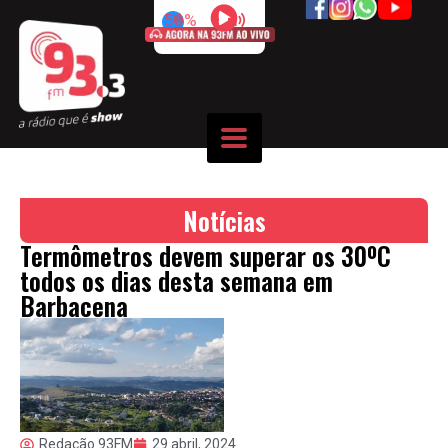
50%
Notícias
Termômetros devem superar os 30ºC
todos os dias desta semana em
Barbacena
Redação 93FM
29 abril, 2024