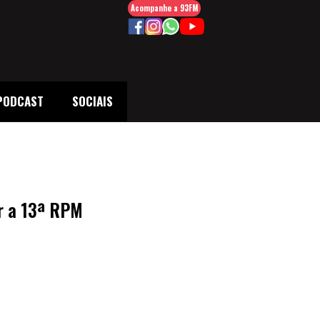
Acompanhe a 93FM
PODCAST
SOCIAIS
ar a 13ª RPM