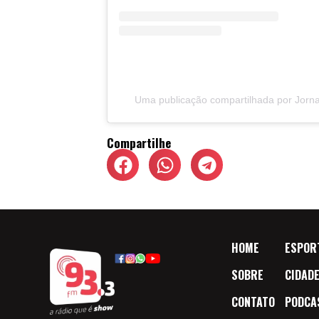
Uma publicação compartilhada por Jorn
Compartilhe
HOME
ESPOR
SOBRE
CIDAD
CONTATO
PODCA