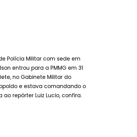
e Polícia Militar com sede em
ilson entrou para a PMMG em 31
iete, no Gabinete Militar do
Leopoldo e estava comandando o
 repórter Luiz Lucio, confira.