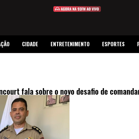
AÇÃO
CIDADE
ENTRETENIMENTO
ESPORTES
encourt fala sobre o novo desafio de comand