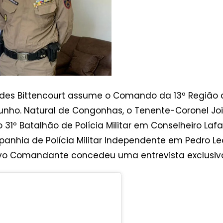
des Bittencourt assume o Comando da 13ª Região d
unho. Natural de Congonhas, o Tenente-Coronel Jo
 31º Batalhão de Polícia Militar em Conselheiro Lafa
anhia de Polícia Militar Independente em Pedro 
vo Comandante concedeu uma entrevista exclusiva ao