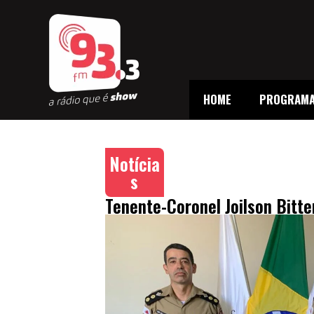
HOME
PROGRAM
Notícia
s
Tenente-Coronel Joilson Bitt