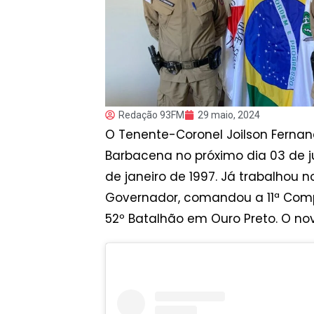
Redação 93FM
29 maio, 2024
O Tenente-Coronel Joilson Fernan
Barbacena no próximo dia 03 de j
de janeiro de 1997. Já trabalhou no
Governador, comandou a 11ª Comp
52º Batalhão em Ouro Preto. O no