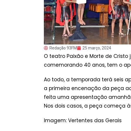
Redação 93FM
25 março, 2024
O teatro Paixão e Morte de Crist
comemorando 40 anos, tem o apoio
Ao todo, a temporada terá seis a
a primeira encenação da peça ac
feita uma apresentação amanhã (2
Nos dois casos, a peça começa às
Imagem: Vertentes das Gerais