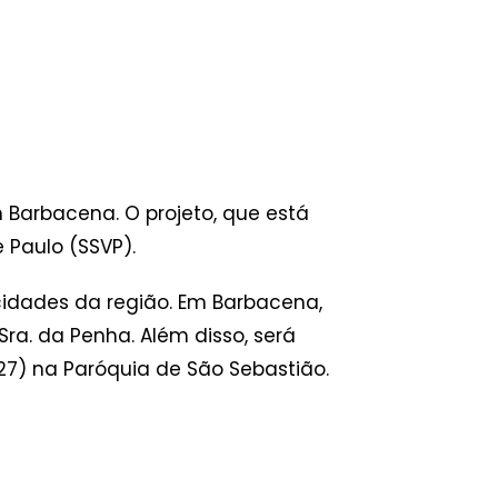
 Barbacena. O projeto, que está
 Paulo (SSVP).
cidades da região. Em Barbacena,
a. da Penha. Além disso, será
27) na Paróquia de São Sebastião.