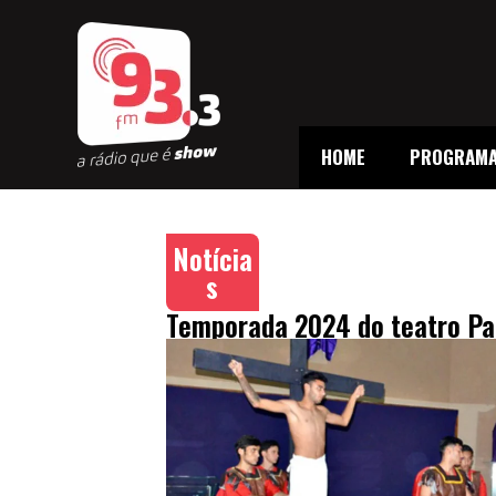
HOME
PROGRAM
Notícia
s
Temporada 2024 do teatro Pa