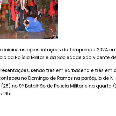
o já iniciou as apresentações da temporada 2024 em
 da Polícia Militar e da Sociedade São Vicente de
presentações, sendo três em Barbacena e três em 
onteceu no Domingo de Ramos na paróquia de N. Sr
6) no 9º Batalhão de Polícia Militar e na quarta (
 19h.