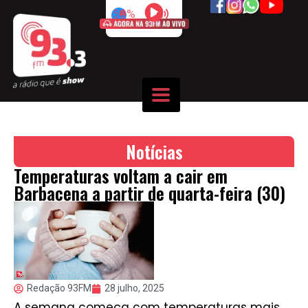
50%
Notícias
Temperaturas voltam a cair em
Barbacena a partir de quarta-feira (30)
Redação 93FM
28 julho, 2025
A semana começa com temperaturas mais