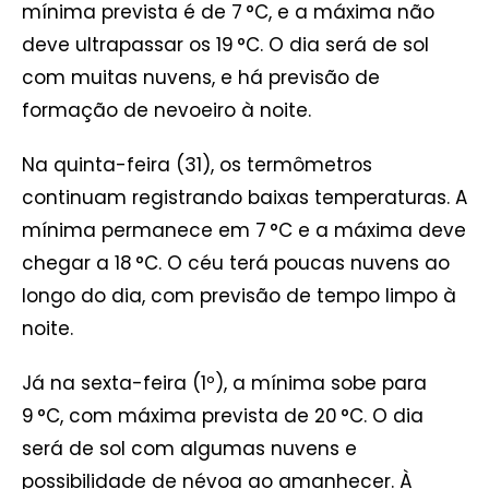
mínima prevista é de 7 °C, e a máxima não
deve ultrapassar os 19 °C. O dia será de sol
com muitas nuvens, e há previsão de
formação de nevoeiro à noite.
Na quinta-feira (31), os termômetros
continuam registrando baixas temperaturas. A
mínima permanece em 7 °C e a máxima deve
chegar a 18 °C. O céu terá poucas nuvens ao
longo do dia, com previsão de tempo limpo à
noite.
Já na sexta-feira (1º), a mínima sobe para
9 °C, com máxima prevista de 20 °C. O dia
será de sol com algumas nuvens e
possibilidade de névoa ao amanhecer. À