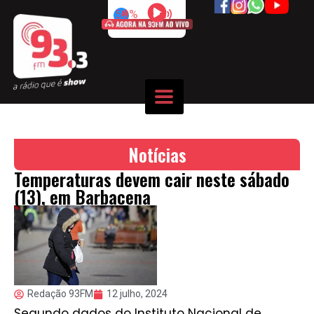
50%
Notícias
Temperaturas devem cair neste sábado
(13), em Barbacena
Redação 93FM
12 julho, 2024
Segundo dados do Instituto Nacional de