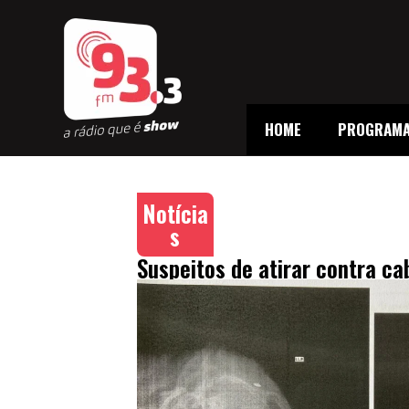
HOME
PROGRAM
Notícia
s
Suspeitos de atirar contra cab