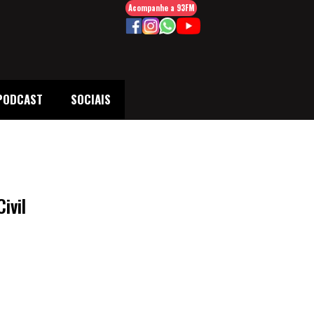
Acompanhe a 93FM
PODCAST
SOCIAIS
ivil