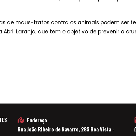
ias de maus-tratos contra os animais podem ser feit
bril Laranja, que tem o objetivo de prevenir a cru
TES
Endereço
Rua João Ribeiro de Navarro, 285 Boa Vista -
E