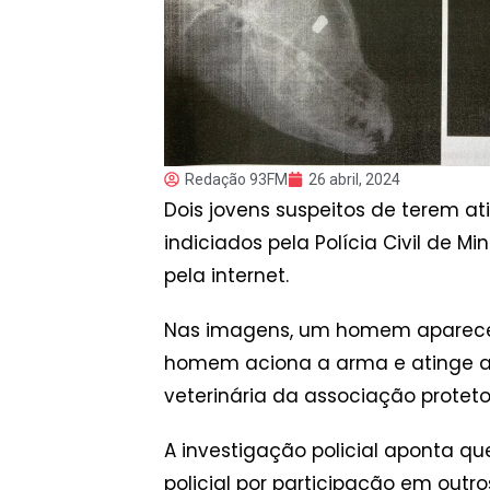
Redação 93FM
26 abril, 2024
Dois jovens suspeitos de terem 
indiciados pela Polícia Civil de M
pela internet.
Nas imagens, um homem aparece se
homem aciona a arma e atinge a 
veterinária da associação proteto
A investigação policial aponta q
policial por participação em outr