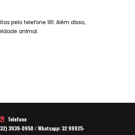
as pelo telefone 181. Além disso,
eldade animal.
Telefone
(32) 3939-0950 / Whatsapp: 32 99925-