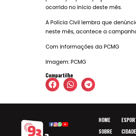
ocorrido no início deste mês.
A Polícia Civil lembra que denúnc
neste mês, acontece a campanha A
Com informações da PCMG
Imagem: PCMG
Compartilhe
HOME
ESPOR
SOBRE
CIDAD