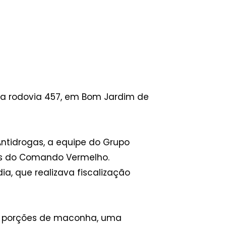
 da rodovia 457, em Bom Jardim de
Antidrogas, a equipe do Grupo
os do Comando Vermelho.
a, que realizava fiscalização
as porções de maconha, uma