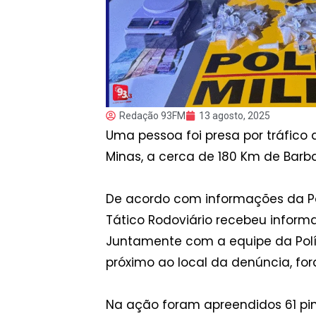
Redação 93FM
13 agosto, 2025
Uma pessoa foi presa por tráfico 
Minas, a cerca de 180 Km de Barb
De acordo com informações da Pol
Tático Rodoviário recebeu infor
Juntamente com a equipe da Políc
próximo ao local da denúncia, for
Na ação foram apreendidos 61 pi