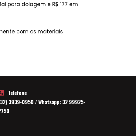
rial para dolagem e R$ 177 em
amente com os materiais
Telefone
(32) 3939-0950 / Whatsapp: 32 99925-
2750