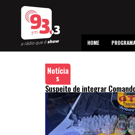
HOME
PROGRAM
Notícia
s
Suspeito de integrar Comand