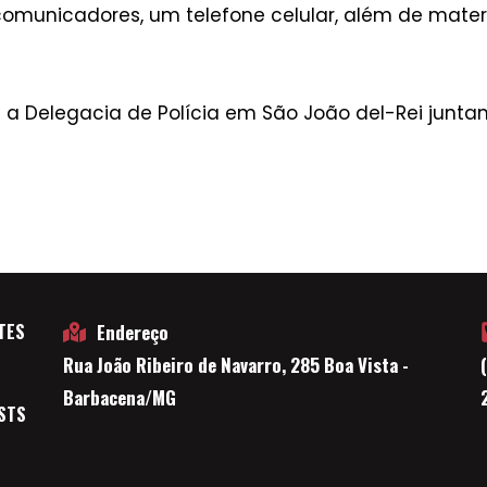
 comunicadores, um telefone celular, além de mate
ra a Delegacia de Polícia em São João del-Rei junt
TES
Endereço
Rua João Ribeiro de Navarro, 285 Boa Vista -
E
Barbacena/MG
STS