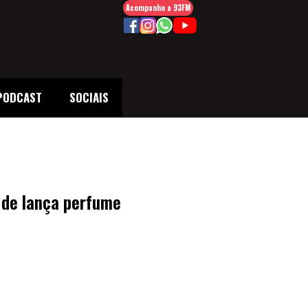
Acompanhe a 93FM
PODCAST
SOCIAIS
 de lança perfume