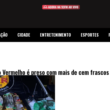
AÇÃO
CIDADE
ENTRETENIMENTO
ESPORTES
o Vermelho é preso com mais de cem frascos