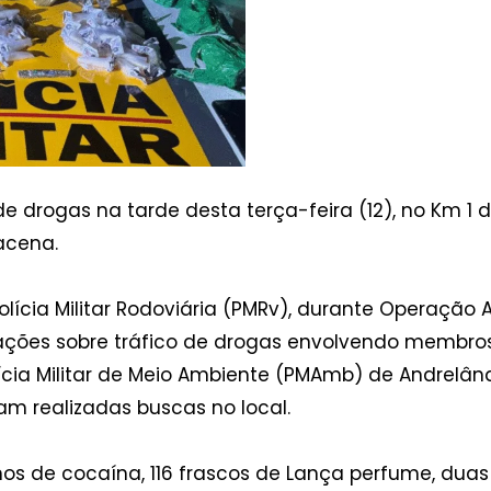
de drogas na tarde desta terça-feira (12), no Km 1
acena.
ícia Militar Rodoviária (PMRv), durante Operação 
mações sobre tráfico de drogas envolvendo membr
ia Militar de Meio Ambiente (PMAmb) de Andrelândi
am realizadas buscas no local.
nos de cocaína, 116 frascos de Lança perfume, du