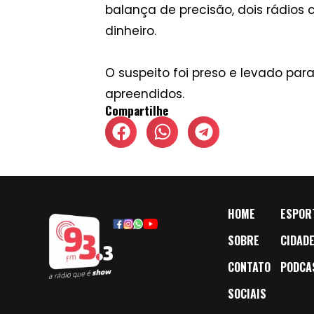
balança de precisão, dois rádios
dinheiro.
O suspeito foi preso e levado pa
apreendidos.
Compartilhe
HOME
ESPOR
SOBRE
CIDAD
CONTATO
PODCA
SOCIAIS