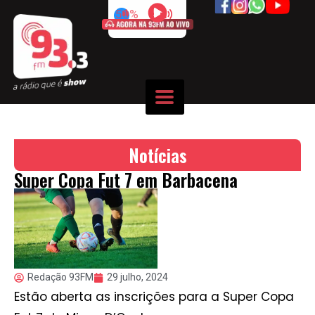
50%
Notícias
Super Copa Fut 7 em Barbacena
Redação 93FM
29 julho, 2024
Estão aberta as inscrições para a Super Copa