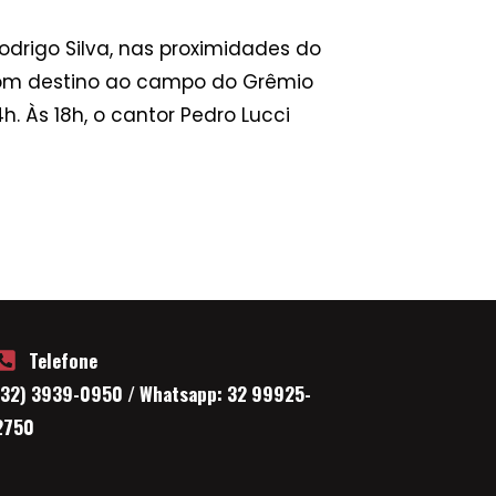
drigo Silva, nas proximidades do
 com destino ao campo do Grêmio
. Às 18h, o cantor Pedro Lucci
Telefone
(32) 3939-0950 / Whatsapp: 32 99925-
2750