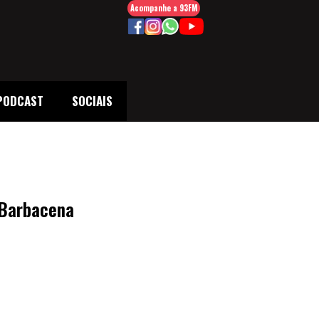
Acompanhe a 93FM
PODCAST
SOCIAIS
 Barbacena