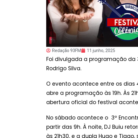
Redação 93FM
11 junho, 2025
Foi divulgada a programação da 3
Rodrigo Silva.
O evento acontece entre os dias 4
abre a programação às 19h. Às 21h
abertura oficial do festival acont
No sábado acontece o 3º Encontro
partir das 9h. À noite, DJ Buiu re
às 21h30, e a dupla Hugo e Tiago,