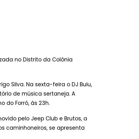
ada no Distrito da Colônia
o Silva. Na sexta-feira o DJ Buiu,
tório de música sertaneja. A
o do Forró, às 23h.
vido pelo Jeep Club e Brutos, a
 dos caminhoneiros, se apresenta