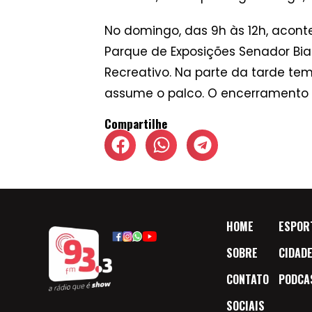
No domingo, das 9h às 12h, acont
Parque de Exposições Senador Bi
Recreativo. Na parte da tarde tem
assume o palco. O encerramento of
Compartilhe
HOME
ESPOR
SOBRE
CIDAD
CONTATO
PODCA
SOCIAIS