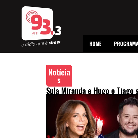
HOME
PROGRAM
Notícia
s
Sula Miranda e Hugo e Tiago 