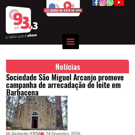
50%
Notícias
Sociedade São Miguel Arcanjo promove
campanha de arrecadação de leite em
Barbacena
Redação 93FM
24 fevereiro, 2026