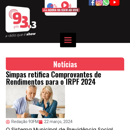
50%
Notícias
Simpas retifica Comprovantes de
Rendimentos para o IRPF 2024
Redação 93FM
22 março, 2024
O Sistema Municipal de Previdência Social