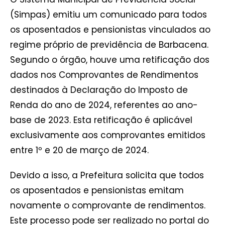
(Simpas) emitiu um comunicado para todos
os aposentados e pensionistas vinculados ao
regime próprio de previdência de Barbacena.
Segundo o órgão, houve uma retificação dos
dados nos Comprovantes de Rendimentos
destinados à Declaração do Imposto de
Renda do ano de 2024, referentes ao ano-
base de 2023. Esta retificação é aplicável
exclusivamente aos comprovantes emitidos
entre 1º e 20 de março de 2024.
Devido a isso, a Prefeitura solicita que todos
os aposentados e pensionistas emitam
novamente o comprovante de rendimentos.
Este processo pode ser realizado no portal do