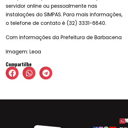
servidor online ou pessoalmente nas
instalações do SIMPAS. Para mais informações,
o telefone de contato é (32) 3331-6640.
Com informações da Prefeitura de Barbacena
Imagem: Leoa
Compartilhe
HOM
ESP