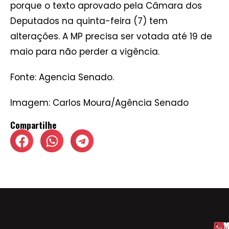
porque o texto aprovado pela Câmara dos
Deputados na quinta-feira (7) tem
alterações. A MP precisa ser votada até 19 de
maio para não perder a vigência.
Fonte: Agencia Senado.
Imagem: Carlos Moura/Agência Senado
Compartilhe
HOM
ESP