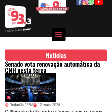
50%
Notícias
Senado vota renovação automática da
CNH nesta terça
Redação 93FM
12 maio, 2026
O Plenário do Senado reúne-se nesta terça-