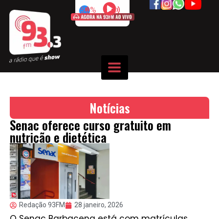
50%
Notícias
Senac oferece curso gratuito em
nutrição e dietética
Redação 93FM
28 janeiro, 2026
O Senac Barbacena está com matrículas