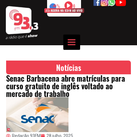
50%
Notícias
Senac Barbacena abre matrículas para
curso gratuito de inglês voltado ao
mercado de trabalho
Redação 93FM
28 julho, 2025