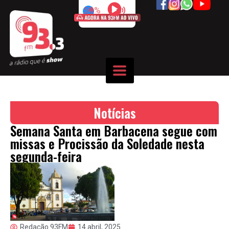
50%
Notícias
Semana Santa em Barbacena segue com
missas e Procissão da Soledade nesta
segunda-feira
Redação 93FM
14 abril, 2025