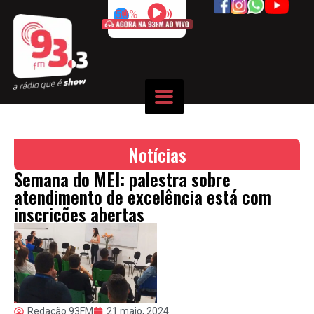
50%
Notícias
Semana do MEI: palestra sobre
atendimento de excelência está com
inscrições abertas
Redação 93FM
21 maio, 2024