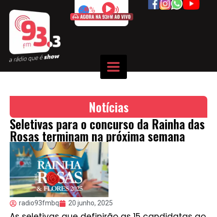
50%
Notícias
Seletivas para o concurso da Rainha das
Rosas terminam na próxima semana
radio93fmbq
20 junho, 2025
As seletivas que definirão as 15 candidatas ao