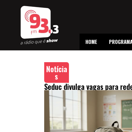
HOME
PROGRAM
Notícia
s
Seduc divulga vagas para red