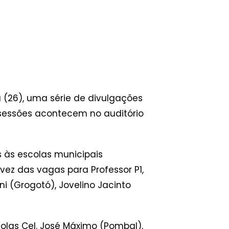
 (26), uma série de divulgações
 sessões acontecem no auditório
s às escolas municipais
 vez das vagas para Professor P1,
i (Grogotó), Jovelino Jacinto
olas Cel. José Máximo (Pombal),