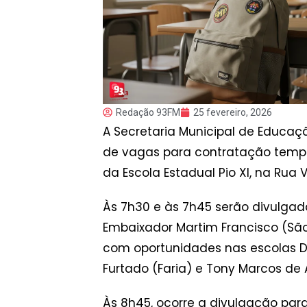
Redação 93FM
25 fevereiro, 2026
A Secretaria Municipal de Educaç
de vagas para contratação tempo
da Escola Estadual Pio XI, na Rua Vi
Às 7h30 e às 7h45 serão divulgad
Embaixador Martim Francisco (São P
com oportunidades nas escolas Dou
Furtado (Faria) e Tony Marcos de
Às 8h45, ocorre a divulgação par