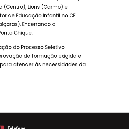
do (Centro), Lions (Carmo) e
or de Educação Infantil no CEI
aiçaras). Encerrando a
Ponto Chique.
ção do Processo Seletivo
provação de formação exigida e
 para atender às necessidades da
Telefone