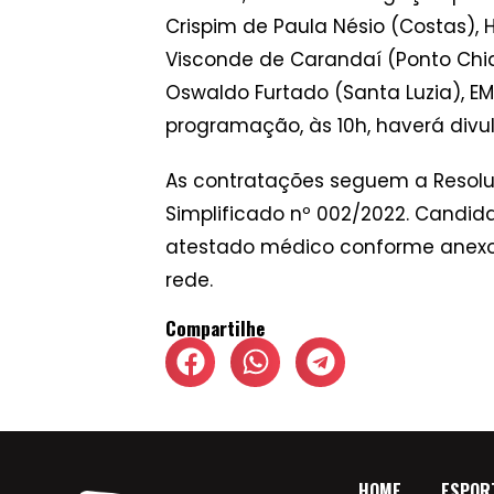
Crispim de Paula Nésio (Costas), H
Visconde de Carandaí (Ponto Chiq
Oswaldo Furtado (Santa Luzia), EM
programação, às 10h, haverá divu
As contratações seguem a Resolu
Simplificado nº 002/2022. Candi
atestado médico conforme anexos
rede.
Compartilhe
HOME
ESPOR