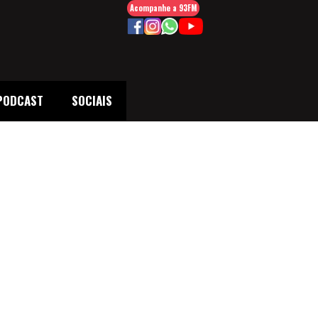
Acompanhe a 93FM
PODCAST
SOCIAIS