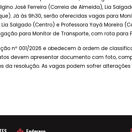
igino José Ferreira (Correia de Almeida), Lia Salga
ue). Já às 9h30, serão oferecidas vagas para Monit
 Lia Salgado (Centro) e Professora Yayá Moreira (C
lgação para Monitor de Transporte, com rota para 
ção nº 001/2026 e obedecem à ordem de classifica
datos devem apresentar documento com foto, com
 da resolução. As vagas podem sofrer alterações
TES
Endereço