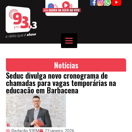
50%
Notícias
Seduc divulga novo cronograma de
chamadas para vagas temporárias na
educação em Barbacena
Redação 93FM
23 janeiro, 2026